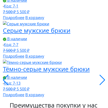
В наличии
Код: 7-1
Первоначальная
Текущая
7 500
₽
5 500
₽
цена
цена:
Подробнее
В корзину
составляла
5
Серые мужские брюки
7
500 ₽.
500 ₽.
В наличии
Код: 7-7
Первоначальная
Текущая
7 500
₽
5 500
₽
цена
цена:
Подробнее
В корзину
составляла
5
Тёмно-серые мужские брюки
7
500 ₽.
500 ₽.
В наличии
Код: 7-13
Первоначальная
Текущая
7 500
₽
5 500
₽
цена
цена:
Подробнее
В корзину
составляла
5
Преимущества покупки у нас
7
500 ₽.