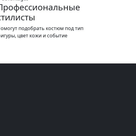
Профессиональные
стилисты
омогут подобрать костюм под тип
игуры, цвет кожи и событие