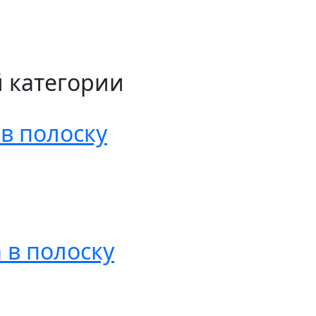
й категории
 в полоску
 в полоску