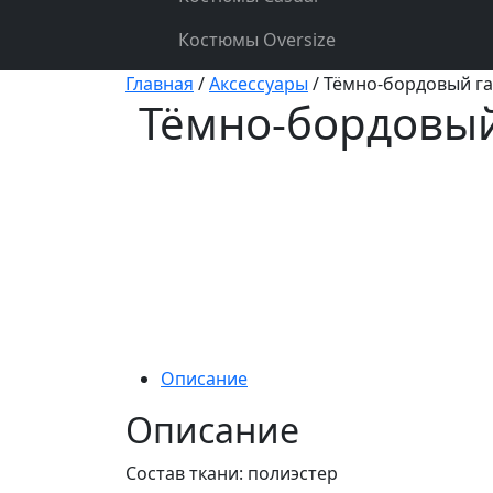
Костюмы Oversize
Главная
/
Аксессуары
/ Тёмно-бордовый га
Тёмно-бордовый
Описание
Описание
Состав ткани: полиэстер