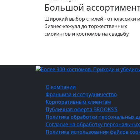
Большой ассортимен
Широкий выбор стилей - от классики 
бизнес-кэжуал до торжественных
смокингов и костюмов на свадьбу
О компании
О компании
Франшиза и сотрудничество
Корпоративным клиентам
Публичная оферта BROOKS’S
Политика обработки персональных д
Согласие на обработку персональных
Политика использования файлов cook