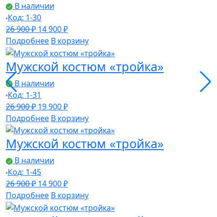
В наличии
Код: 1-30
Первоначальная
Текущая
26 900
₽
14 900
₽
цена
цена:
Подробнее
В корзину
составляла
14
Мужской костюм «тройка»
26
900 ₽.
900 ₽.
В наличии
Код: 1-31
Первоначальная
Текущая
26 900
₽
19 900
₽
цена
цена:
Подробнее
В корзину
составляла
19
Мужской костюм «тройка»
26
900 ₽.
900 ₽.
В наличии
Код: 1-45
Первоначальная
Текущая
26 900
₽
14 900
₽
цена
цена:
Подробнее
В корзину
составляла
14