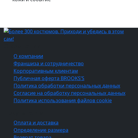
О компании
О компании
Франшиза и сотрудничество
Корпоративным клиентам
Публичная оферта BROOKS’S
Политика обработки персональных данных
Согласие на обработку персональных данных
Политика использования файлов cookie
Покупателям
Оплата и доставка
Определение размера
Возврат товара