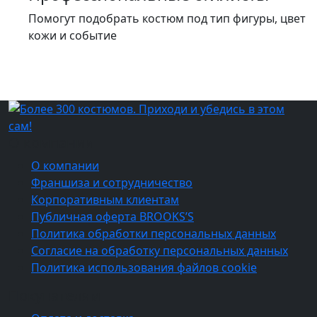
Помогут подобрать костюм под тип фигуры, цвет
кожи и событие
О компании
О компании
Франшиза и сотрудничество
Корпоративным клиентам
Публичная оферта BROOKS’S
Политика обработки персональных данных
Согласие на обработку персональных данных
Политика использования файлов cookie
Покупателям